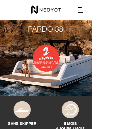
PARDO 38
SANS SKIPPER
6 MOIS
4 JOURS / MOIS