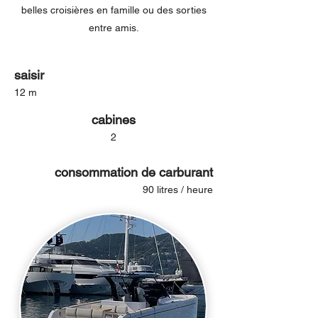
belles croisières en famille ou des sorties
entre amis.
saisir
12 m
cabines
2
consommation de carburant
90 litres / heure